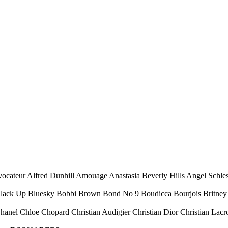
ocateur Alfred Dunhill Amouage Anastasia Beverly Hills Angel Schl
Black Up Bluesky Bobbi Brown Bond No 9 Boudicca Bourjois Britney 
Chanel Chloe Chopard Christian Audigier Christian Dior Christian Lacr