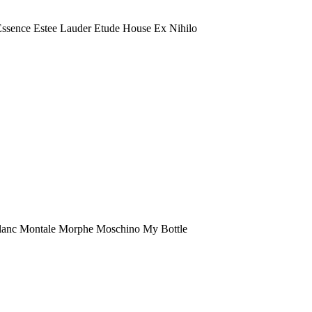
 Essence Estee Lauder Etude House Ex Nihilo
anc Montale Morphe Moschino My Bottle