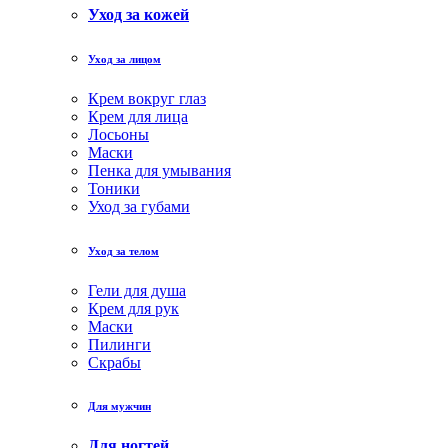
Уход за кожей
Уход за лицом
Крем вокруг глаз
Крем для лица
Лосьоны
Маски
Пенка для умывания
Тоники
Уход за губами
Уход за телом
Гели для душа
Крем для рук
Маски
Пилинги
Скрабы
Для мужчин
Для ногтей