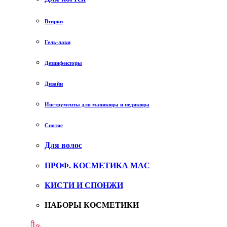
Втирки
Гель-лаки
Дезинфекторы
Дизайн
Инструменты для маникюра и педикюра
Снятие
Для волос
ПРОФ. КОСМЕТИКА MAC
КИСТИ И СПОНЖИ
НАБОРЫ КОСМЕТИКИ