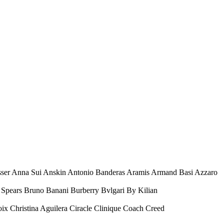
esser Anna Sui Anskin Antonio Banderas Aramis Armand Basi Azzaro
Spears Bruno Banani Burberry Bvlgari By Kilian
oix Christina Aguilera Ciracle Clinique Coach Creed