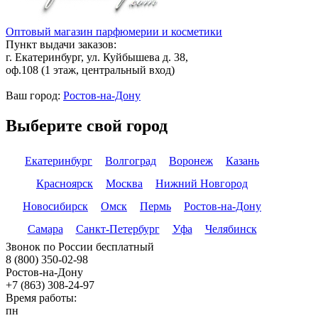
Оптовый магазин парфюмерии и косметики
Пункт выдачи заказов:
г. Екатеринбург, ул. Куйбышева д. 38,
оф.108 (1 этаж, центральный вход)
Ваш город:
Ростов-на-Дону
Выберите свой город
Екатеринбург
Волгоград
Воронеж
Казань
Красноярск
Москва
Нижний Новгород
Новосибирск
Омск
Пермь
Ростов-на-Дону
Самара
Санкт-Петербург
Уфа
Челябинск
Звонок по России бесплатный
8 (800) 350-02-98
Ростов-на-Дону
+7 (863) 308-24-97
Время работы:
пн