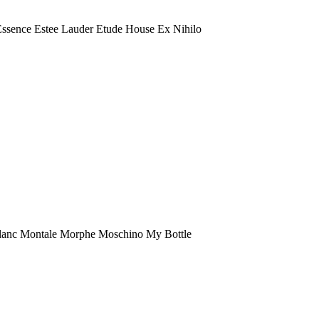
 Essence Estee Lauder Etude House Ex Nihilo
anc Montale Morphe Moschino My Bottle