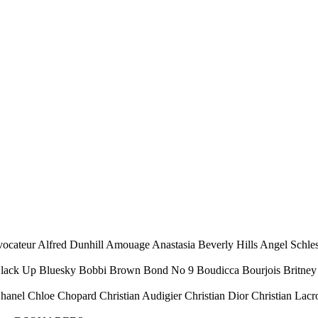
ocateur Alfred Dunhill Amouage Anastasia Beverly Hills Angel Schl
Black Up Bluesky Bobbi Brown Bond No 9 Boudicca Bourjois Britney 
Chanel Chloe Chopard Christian Audigier Christian Dior Christian Lacr