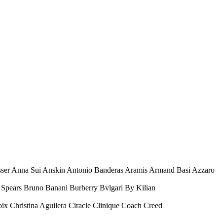
esser Anna Sui Anskin Antonio Banderas Aramis Armand Basi Azzaro
Spears Bruno Banani Burberry Bvlgari By Kilian
oix Christina Aguilera Ciracle Clinique Coach Creed