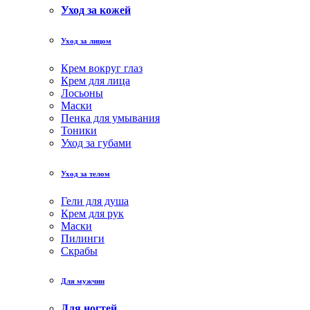
Уход за кожей
Уход за лицом
Крем вокруг глаз
Крем для лица
Лосьоны
Маски
Пенка для умывания
Тоники
Уход за губами
Уход за телом
Гели для душа
Крем для рук
Маски
Пилинги
Скрабы
Для мужчин
Для ногтей