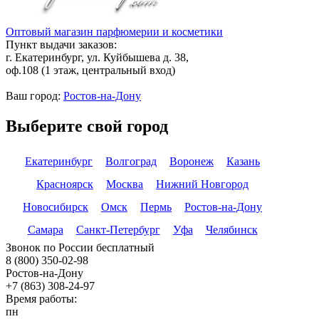
Оптовый магазин парфюмерии и косметики
Пункт выдачи заказов:
г. Екатеринбург, ул. Куйбышева д. 38,
оф.108 (1 этаж, центральный вход)
Ваш город:
Ростов-на-Дону
Выберите свой город
Екатеринбург
Волгоград
Воронеж
Казань
Красноярск
Москва
Нижний Новгород
Новосибирск
Омск
Пермь
Ростов-на-Дону
Самара
Санкт-Петербург
Уфа
Челябинск
Звонок по России бесплатный
8 (800) 350-02-98
Ростов-на-Дону
+7 (863) 308-24-97
Время работы:
пн