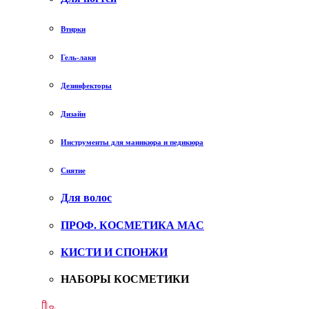
Втирки
Гель-лаки
Дезинфекторы
Дизайн
Инструменты для маникюра и педикюра
Снятие
Для волос
ПРОФ. КОСМЕТИКА MAC
КИСТИ И СПОНЖИ
НАБОРЫ КОСМЕТИКИ