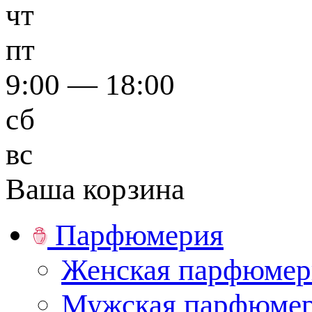
чт
пт
9:00 — 18:00
сб
вс
Ваша корзина
Парфюмерия
Женская парфюмер
Мужская парфюме