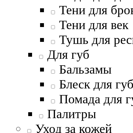
Тени для бро
Тени для век
Тушь для рес
Для губ
Бальзамы
Блеск для гу
Помада для г
Палитры
Уход за кожей