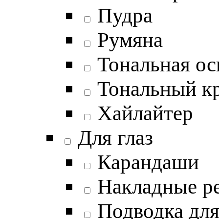
Пудра
Румяна
Тональная ос
Тональный к
Хайлайтер
Для глаз
Карандаши
Накладные р
Подводка для