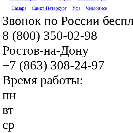
Самара
Санкт-Петербург
Уфа
Челябинск
Звонок по России бесп
8 (800) 350-02-98
Ростов-на-Дону
+7 (863) 308-24-97
Время работы:
пн
вт
ср