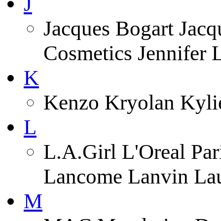
J
Jacques Bogart Jacqu
Cosmetics Jennifer
K
Kenzo Kryolan Kyli
L
L.A.Girl L'Oreal Pa
Lancome Lanvin Lau
M