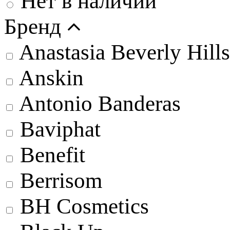
Нет в наличии
Бренд
Anastasia Beverly Hills
Anskin
Antonio Banderas
Baviphat
Benefit
Berrisom
BH Cosmetics