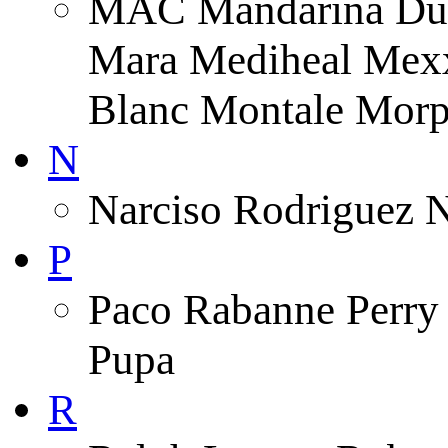
MAC Mandarina Duc
Mara Mediheal Mexx
Blanc Montale Morp
N
Narciso Rodriguez 
P
Paco Rabanne Perry 
Pupa
R