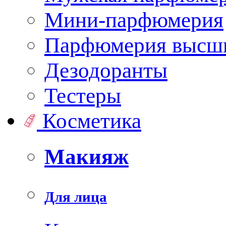
Мини-парфюмерия
Парфюмерия высши
Дезодоранты
Тестеры
Косметика
Макияж
Для лица