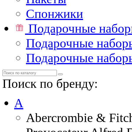
Спонжики
Подарочные набо
Подарочные набор
Подарочные набор
Поиск по бренду:
A
Abercrombie & Fitc