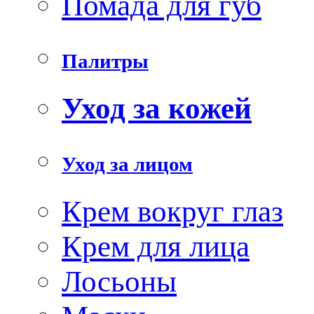
Помада для губ
Палитры
Уход за кожей
Уход за лицом
Крем вокруг глаз
Крем для лица
Лосьоны