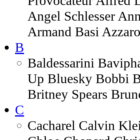
Provocateur Alfred 
Angel Schlesser An
Armand Basi Azzar
B
Baldessarini Baviph
Up Bluesky Bobbi B
Britney Spears Brun
C
Cacharel Calvin Klei