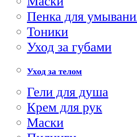
Маски
Пенка для умывани
Тоники
Уход за губами
Уход за телом
Гели для душа
Крем для рук
Маски