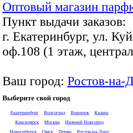
Оптовый магазин парф
Пункт выдачи заказов:
г. Екатеринбург, ул. Ку
оф.108 (1 этаж, центра
Ваш город:
Ростов-на-
Выберите свой город
Екатеринбург
Волгоград
Воронеж
Казань
Красноярск
Москва
Нижний Новгород
Новосибирск
Омск
Пермь
Ростов-на-Дону