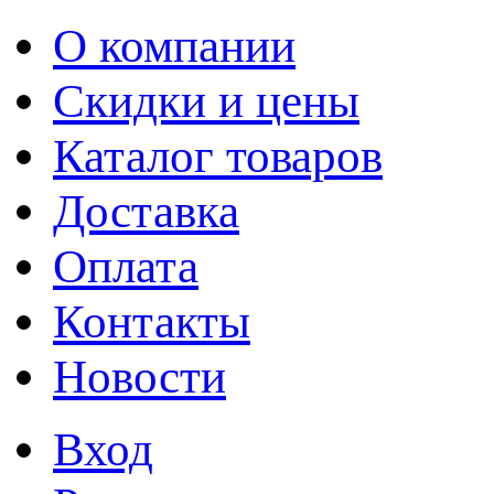
О компании
Скидки и цены
Каталог товаров
Доставка
Оплата
Контакты
Новости
Вход