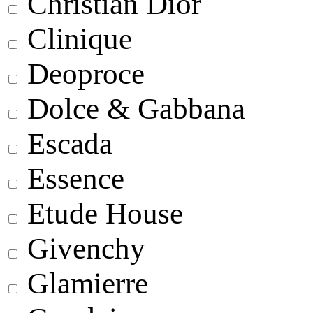
Christian Dior
Clinique
Deoproce
Dolce & Gabbana
Escada
Essence
Etude House
Givenchy
Glamierre