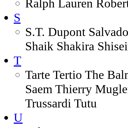
Ralph Lauren Robert
S
S.T. Dupont Salvado
Shaik Shakira Shise
T
Tarte Tertio The Ba
Saem Thierry Mugle
Trussardi Tutu
U