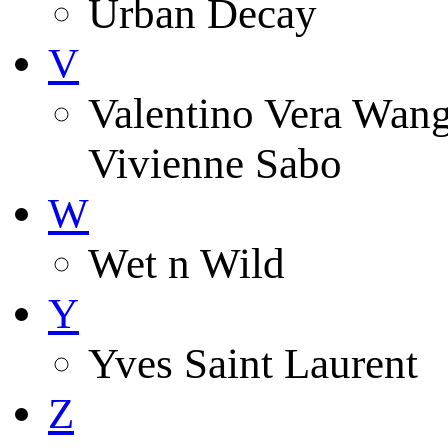
Urban Decay
V
Valentino Vera Wang 
Vivienne Sabo
W
Wet n Wild
Y
Yves Saint Laurent
Z