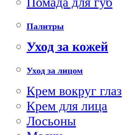
Помада для губ
Палитры
Уход за кожей
Уход за лицом
Крем вокруг глаз
Крем для лица
Лосьоны