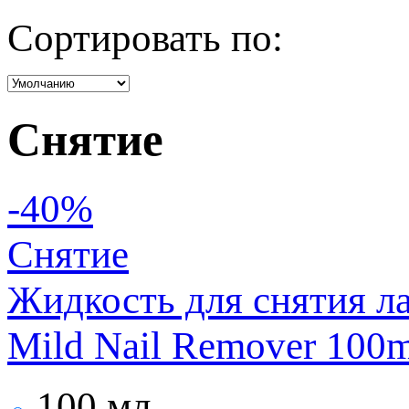
Сортировать по:
Снятие
-40%
Снятие
Жидкость для снятия лак
Mild Nail Remover 100m
100 мл.