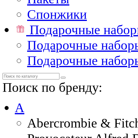
Спонжики
Подарочные набо
Подарочные набор
Подарочные набор
Поиск по бренду:
A
Abercrombie & Fitc