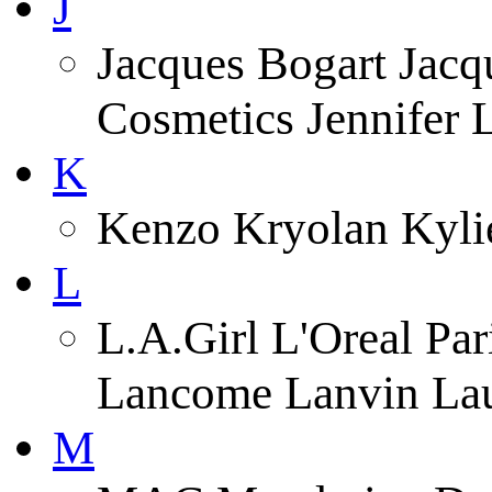
J
Jacques Bogart Jacqu
Cosmetics Jennifer
K
Kenzo Kryolan Kyli
L
L.A.Girl L'Oreal Pa
Lancome Lanvin Lau
M