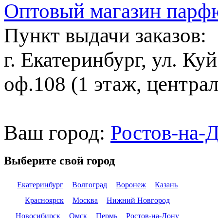
Оптовый магазин парф
Пункт выдачи заказов:
г. Екатеринбург, ул. Ку
оф.108 (1 этаж, центра
Ваш город:
Ростов-на-
Выберите свой город
Екатеринбург
Волгоград
Воронеж
Казань
Красноярск
Москва
Нижний Новгород
Новосибирск
Омск
Пермь
Ростов-на-Дону