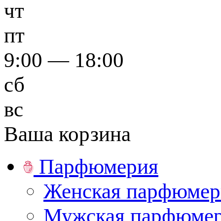
чт
пт
9:00 — 18:00
сб
вс
Ваша корзина
Парфюмерия
Женская парфюмер
Мужская парфюме