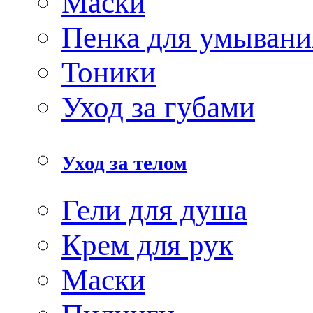
Маски
Пенка для умывани
Тоники
Уход за губами
Уход за телом
Гели для душа
Крем для рук
Маски