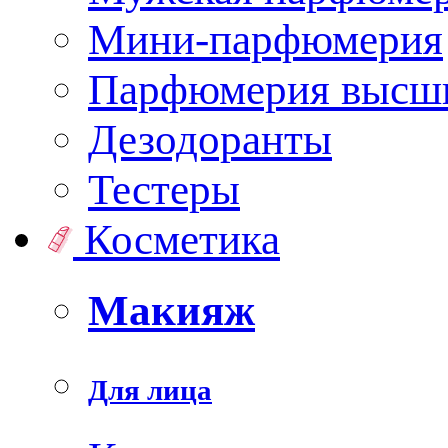
Мини-парфюмерия
Парфюмерия высши
Дезодоранты
Тестеры
Косметика
Макияж
Для лица