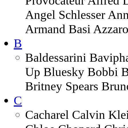
Provocateur Alfred 
Angel Schlesser An
Armand Basi Azzar
B
Baldessarini Baviph
Up Bluesky Bobbi B
Britney Spears Brun
C
Cacharel Calvin Klei