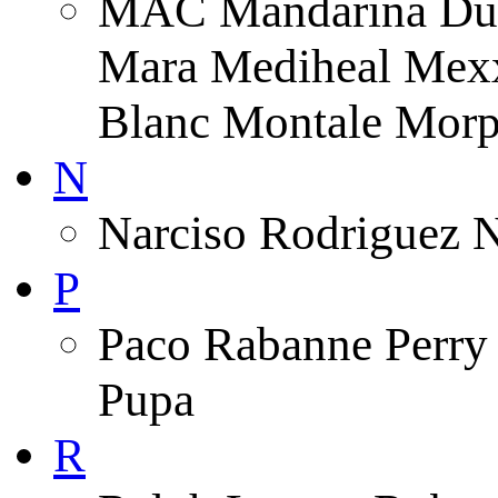
MAC Mandarina Duc
Mara Mediheal Mexx
Blanc Montale Morp
N
Narciso Rodriguez 
P
Paco Rabanne Perry 
Pupa
R