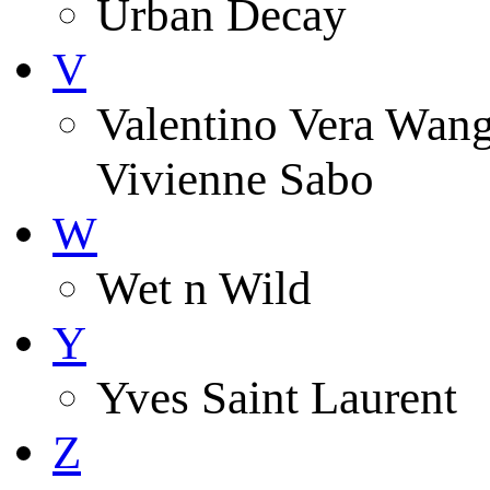
Urban Decay
V
Valentino Vera Wang 
Vivienne Sabo
W
Wet n Wild
Y
Yves Saint Laurent
Z