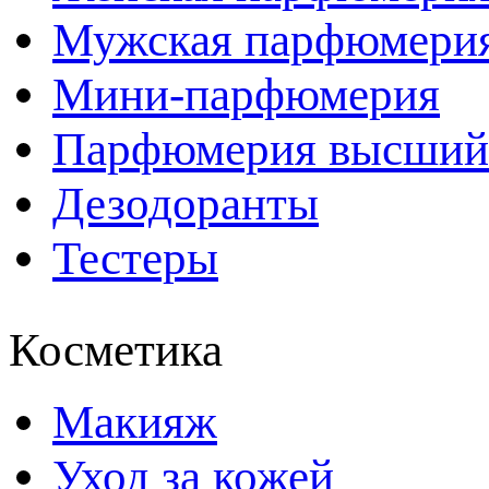
Мужская парфюмери
Мини-парфюмерия
Парфюмерия высший
Дезодоранты
Тестеры
Косметика
Макияж
Уход за кожей