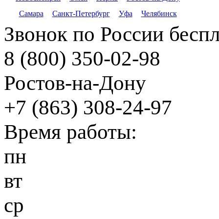
Самара
Санкт-Петербург
Уфа
Челябинск
Звонок по России бесп
8 (800) 350-02-98
Ростов-на-Дону
+7 (863) 308-24-97
Время работы:
пн
вт
ср