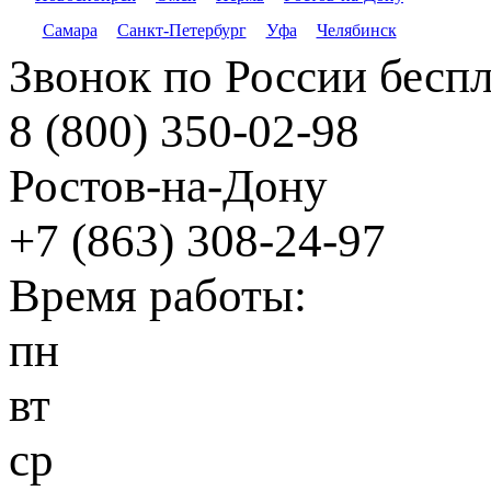
Самара
Санкт-Петербург
Уфа
Челябинск
Звонок по России бесп
8 (800) 350-02-98
Ростов-на-Дону
+7 (863) 308-24-97
Время работы:
пн
вт
ср