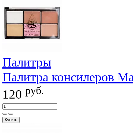
Палитры
Палитра консилеров Mac
руб.
120
Купить