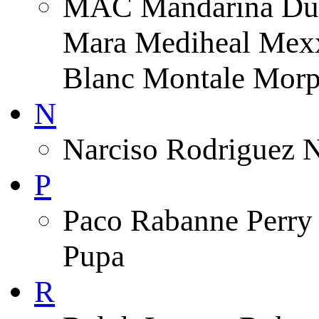
MAC Mandarina Duc
Mara Mediheal Mexx
Blanc Montale Morp
N
Narciso Rodriguez 
P
Paco Rabanne Perry 
Pupa
R