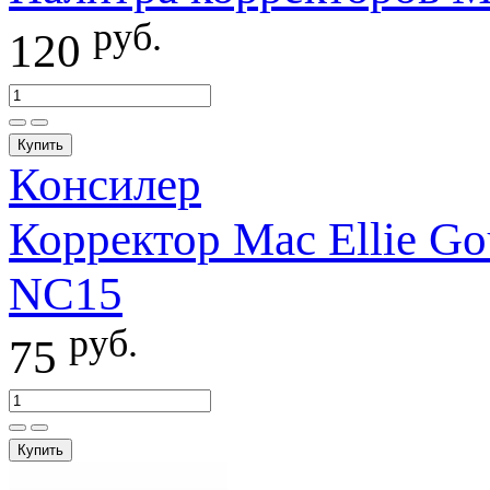
руб.
120
Купить
Консилер
Корректор Mac Ellie Gou
NC15
руб.
75
Купить