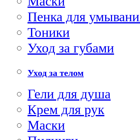
Маски
Пенка для умывани
Тоники
Уход за губами
Уход за телом
Гели для душа
Крем для рук
Маски