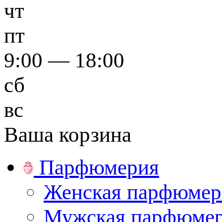
чт
пт
9:00 — 18:00
сб
вс
Ваша корзина
Парфюмерия
Женская парфюмер
Мужская парфюме