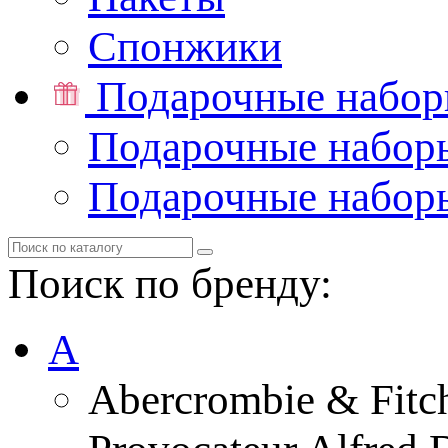
Спонжики
Подарочные набо
Подарочные набор
Подарочные набор
Поиск по бренду:
A
Abercrombie & Fitc