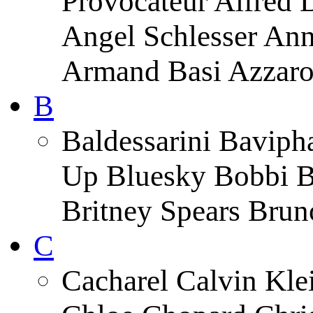
Provocateur Alfred 
Angel Schlesser An
Armand Basi Azzar
B
Baldessarini Baviph
Up Bluesky Bobbi B
Britney Spears Brun
C
Cacharel Calvin Klei