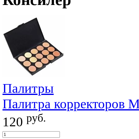
Палитры
Палитра корректоров M
руб.
120