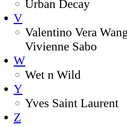
Urban Decay
V
Valentino Vera Wang 
Vivienne Sabo
W
Wet n Wild
Y
Yves Saint Laurent
Z