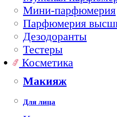
Мини-парфюмерия
Парфюмерия высши
Дезодоранты
Тестеры
Косметика
Макияж
Для лица