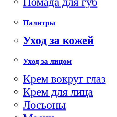
Помада для губ
Палитры
Уход за кожей
Уход за лицом
Крем вокруг глаз
Крем для лица
Лосьоны