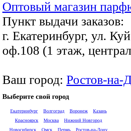
Оптовый магазин парф
Пункт выдачи заказов:
г. Екатеринбург, ул. Ку
оф.108 (1 этаж, центра
Ваш город:
Ростов-на-
Выберите свой город
Екатеринбург
Волгоград
Воронеж
Казань
Красноярск
Москва
Нижний Новгород
Новосибирск
Омск
Пермь
Ростов-на-Дону