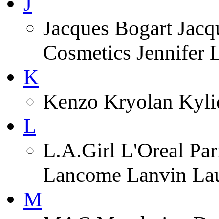
J
Jacques Bogart Jacqu
Cosmetics Jennifer
K
Kenzo Kryolan Kyli
L
L.A.Girl L'Oreal Pa
Lancome Lanvin Lau
M