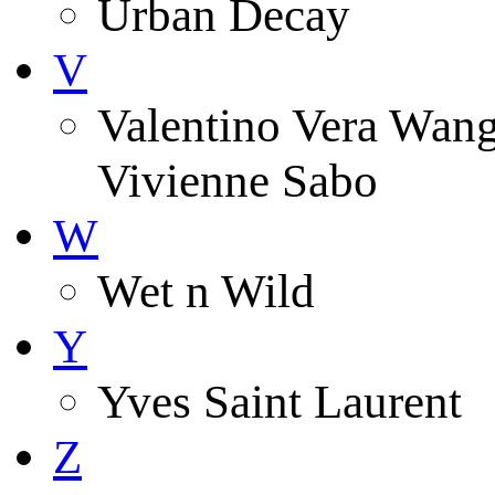
Urban Decay
V
Valentino Vera Wang 
Vivienne Sabo
W
Wet n Wild
Y
Yves Saint Laurent
Z