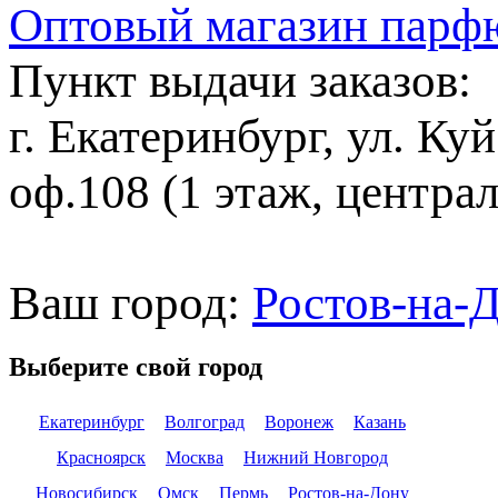
Оптовый магазин парф
Пункт выдачи заказов:
г. Екатеринбург, ул. Ку
оф.108 (1 этаж, центра
Ваш город:
Ростов-на-
Выберите свой город
Екатеринбург
Волгоград
Воронеж
Казань
Красноярск
Москва
Нижний Новгород
Новосибирск
Омск
Пермь
Ростов-на-Дону