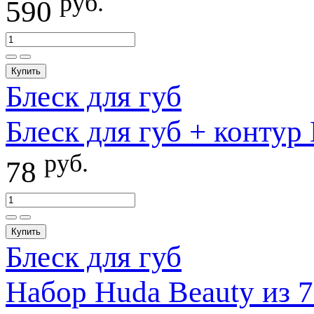
руб.
590
Купить
Блеск для губ
Блеск для губ + контур
руб.
78
Купить
Блеск для губ
Набор Huda Beauty из 7