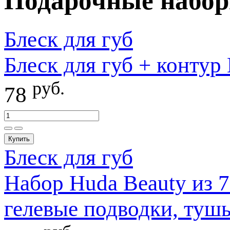
Подарочные набор
Блеск для губ
Блеск для губ + контур 
руб.
78
Купить
Блеск для губ
Набор Huda Beauty из 7
гелевые подводки, тушь