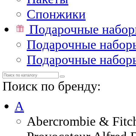
Спонжики
Подарочные набо
Подарочные набор
Подарочные набор
Поиск по бренду:
A
Abercrombie & Fitc