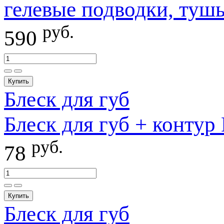
гелевые подводки, тушь
руб.
590
Купить
Блеск для губ
Блеск для губ + контур 
руб.
78
Купить
Блеск для губ