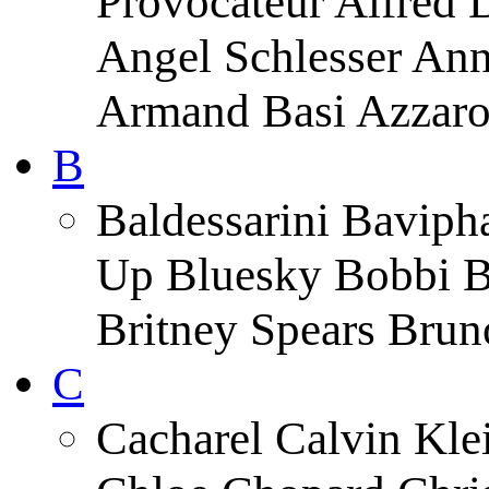
Provocateur Alfred 
Angel Schlesser An
Armand Basi Azzar
B
Baldessarini Baviph
Up Bluesky Bobbi B
Britney Spears Brun
C
Cacharel Calvin Klei