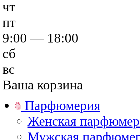
чт
пт
9:00 — 18:00
сб
вс
Ваша корзина
Парфюмерия
Женская парфюмер
Мужская парфюме