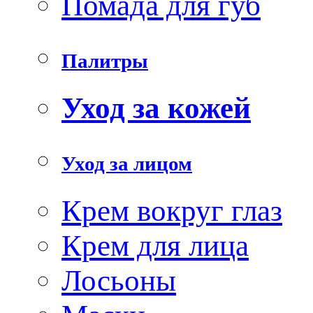
Помада для губ
Палитры
Уход за кожей
Уход за лицом
Крем вокруг глаз
Крем для лица
Лосьоны