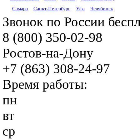
Самара
Санкт-Петербург
Уфа
Челябинск
Звонок по России бесп
8 (800) 350-02-98
Ростов-на-Дону
+7 (863) 308-24-97
Время работы:
пн
вт
ср