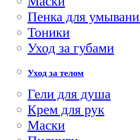
Маски
Пенка для умывани
Тоники
Уход за губами
Уход за телом
Гели для душа
Крем для рук
Маски