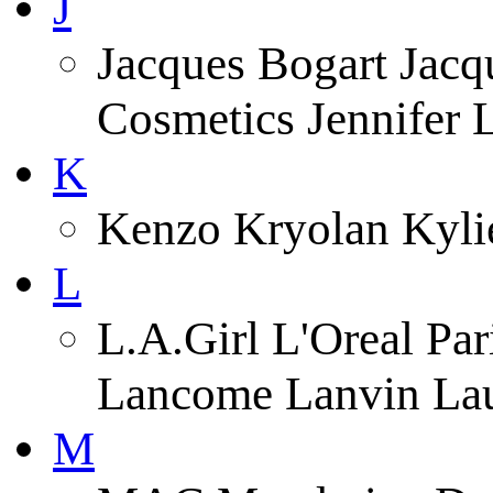
J
Jacques Bogart Jacqu
Cosmetics Jennifer
K
Kenzo Kryolan Kyli
L
L.A.Girl L'Oreal Pa
Lancome Lanvin Lau
M