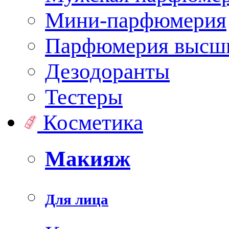
Мини-парфюмерия
Парфюмерия высши
Дезодоранты
Тестеры
Косметика
Макияж
Для лица