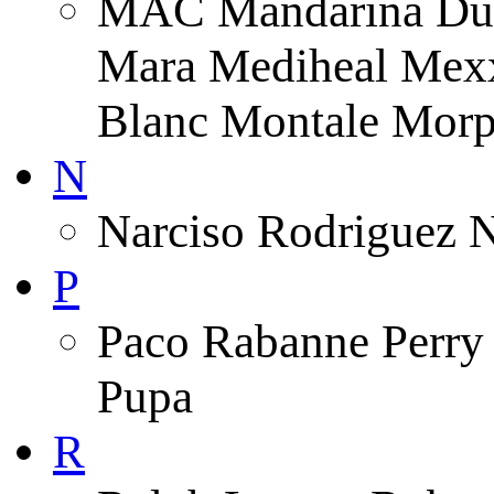
MAC Mandarina Duc
Mara Mediheal Mexx
Blanc Montale Morp
N
Narciso Rodriguez 
P
Paco Rabanne Perry 
Pupa
R