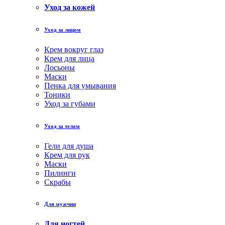
Уход за кожей
Уход за лицом
Крем вокруг глаз
Крем для лица
Лосьоны
Маски
Пенка для умывания
Тоники
Уход за губами
Уход за телом
Гели для душа
Крем для рук
Маски
Пилинги
Скрабы
Для мужчин
Для ногтей