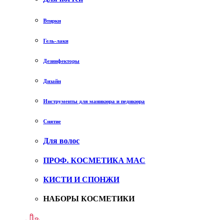
Втирки
Гель-лаки
Дезинфекторы
Дизайн
Инструменты для маникюра и педикюра
Снятие
Для волос
ПРОФ. КОСМЕТИКА MAC
КИСТИ И СПОНЖИ
НАБОРЫ КОСМЕТИКИ