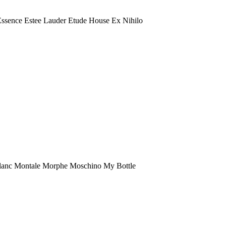
 Essence Estee Lauder Etude House Ex Nihilo
anc Montale Morphe Moschino My Bottle