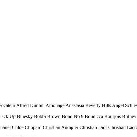
ocateur Alfred Dunhill Amouage Anastasia Beverly Hills Angel Schl
Black Up Bluesky Bobbi Brown Bond No 9 Boudicca Bourjois Britney 
Chanel Chloe Chopard Christian Audigier Christian Dior Christian Lacr