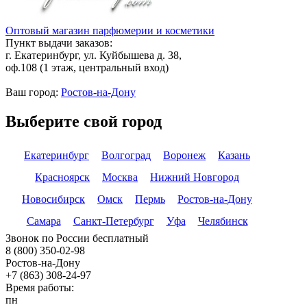
Оптовый магазин парфюмерии и косметики
Пункт выдачи заказов:
г. Екатеринбург, ул. Куйбышева д. 38,
оф.108 (1 этаж, центральный вход)
Ваш город:
Ростов-на-Дону
Выберите свой город
Екатеринбург
Волгоград
Воронеж
Казань
Красноярск
Москва
Нижний Новгород
Новосибирск
Омск
Пермь
Ростов-на-Дону
Самара
Санкт-Петербург
Уфа
Челябинск
Звонок по России бесплатный
8 (800) 350-02-98
Ростов-на-Дону
+7 (863) 308-24-97
Время работы:
пн