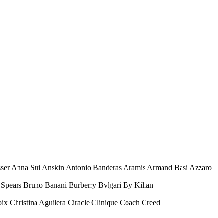
esser Anna Sui Anskin Antonio Banderas Aramis Armand Basi Azzaro
Spears Bruno Banani Burberry Bvlgari By Kilian
oix Christina Aguilera Ciracle Clinique Coach Creed