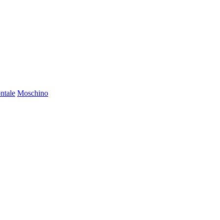
ntale
Moschino