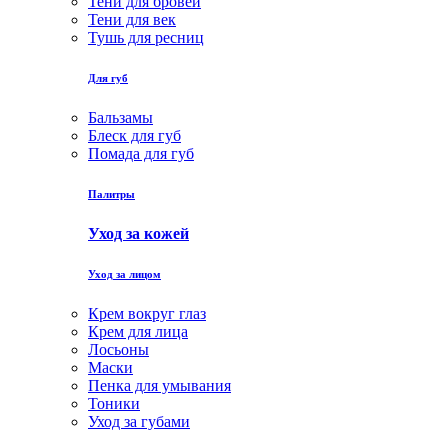
Тени для бровей
Тени для век
Тушь для ресниц
Для губ
Бальзамы
Блеск для губ
Помада для губ
Палитры
Уход за кожей
Уход за лицом
Крем вокруг глаз
Крем для лица
Лосьоны
Маски
Пенка для умывания
Тоники
Уход за губами