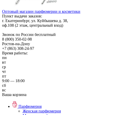
Оптовый магазин парфюмерии и косметики
Пункт выдачи заказов:
г. Екатеринбург, ул. Куйбышева д. 38,
оф.108 (2 этаж, центральный вход)
Звонок по России бесплатный
8 (800) 350-02-98
Ростов-на-Дону
+7 (863) 308-24-97
Время работы:
пн
вт
ср
чт
пт
9:00 — 18:00
сб
вс
Ваша корзина
Парфюмерия
Женская парфюмерия