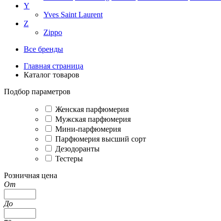
Y
Yves Saint Laurent
Z
Zippo
Все бренды
Главная страница
Каталог товаров
Подбор параметров
Женская парфюмерия
Мужская парфюмерия
Мини-парфюмерия
Парфюмерия высший сорт
Дезодоранты
Тестеры
Розничная цена
От
До