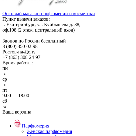
Оптовый магазин парфюмерии и косметики
Пункт выдачи заказов:
г. Екатеринбург, ул. Куйбышева д. 38,
оф.108 (2 этаж, центральный вход)
Звонок по России бесплатный
8 (800) 350-02-98
Ростов-на-Дону
+7 (863) 308-24-97
Время работы:
пн
вт
ср
чт
пт
9:00 — 18:00
сб
вс
Ваша корзина
Парфюмерия
Женская парфюмерия