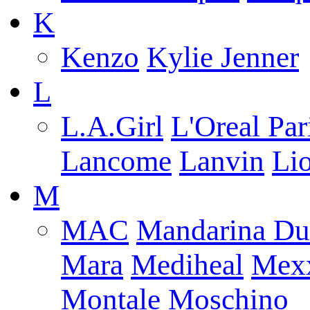
K
Kenzo
Kylie Jenner
L
L.A.Girl
L'Oreal Par
Lancome
Lanvin
Lio
M
MAC
Mandarina Du
Mara
Mediheal
Mex
Montale
Moschino