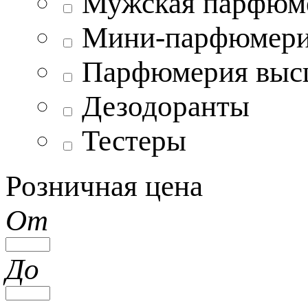
Мужская парфюм
Мини-парфюмер
Парфюмерия выс
Дезодоранты
Тестеры
Розничная цена
От
До