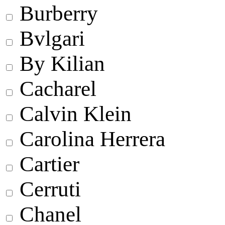
Burberry
Bvlgari
By Kilian
Cacharel
Calvin Klein
Carolina Herrera
Cartier
Cerruti
Chanel