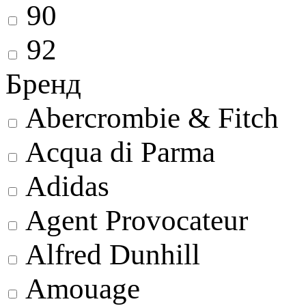
90
92
Бренд
Abercrombie & Fitch
Acqua di Parma
Adidas
Agent Provocateur
Alfred Dunhill
Amouage