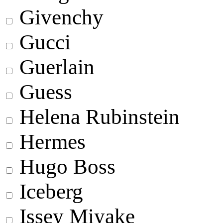
Givenchy
Gucci
Guerlain
Guess
Helena Rubinstein
Hermes
Hugo Boss
Iceberg
Issey Miyake